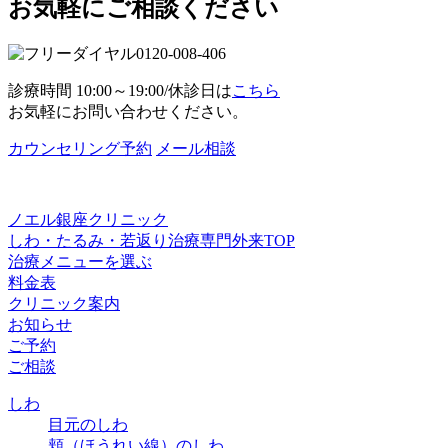
お気軽にご相談ください
0120-008-406
診療時間 10:00～19:00/休診日は
こちら
お気軽にお問い合わせください。
カウンセリング予約
メール相談
ノエル銀座クリニック
しわ・たるみ・若返り治療専門外来TOP
治療メニューを選ぶ
料金表
クリニック案内
お知らせ
ご予約
ご相談
しわ
目元のしわ
頬（ほうれい線）のしわ