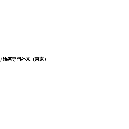
若返り治療専門外来（東京）
。