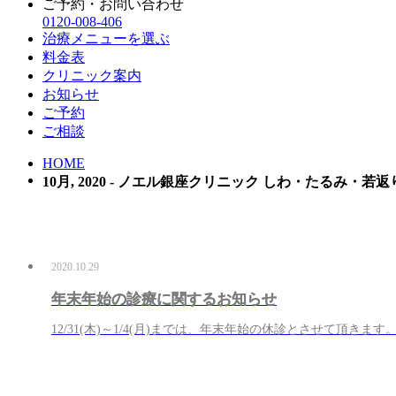
ご予約・お問い合わせ
0120-008-406
治療メニューを選ぶ
料金表
クリニック案内
お知らせ
ご予約
ご相談
HOME
10月, 2020 - ノエル銀座クリニック しわ・たるみ・
2020.10.29
年末年始の診療に関するお知らせ
12/31(木)～1/4(月)までは、年末年始の休診とさせて頂きます