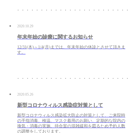
2020.10.29
年末年始の診療に関するお知らせ
12/31(木)～1/4(月)までは、年末年始の休診とさせて頂きま
す。
2020.05.26
新型コロナウィルス感染症対策として
新型コロナウィルス感染拡大防止の対策として、ご来院時
の手指消毒、検温、マスク着用のお願い、定期的な院内の
換気・消毒の実施、待合室の混雑緩和を図るため予約人数
の調整をしております。