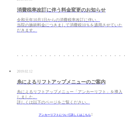
消費税率改訂に伴う料金変更のお知らせ
令和元年10月1日からの消費税率改訂に伴い、
当院の施術料金につきまして消費税10％を適用させていた
だきます。
2019.02.12
糸によるリフトアップメニューのご案内
糸によるリフトアップメニュー「アンカーリフト」を導入
しました。
詳しくは以下のページをご覧ください。
アンカーリフトについて詳しくはこちら